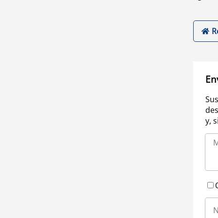
R
En
Sus
des
y, 