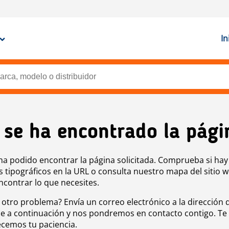
In
 se ha encontrado la pági
ha podido encontrar la página solicitada. Comprueba si hay
s tipográficos en la URL o consulta nuestro mapa del sitio 
ncontrar lo que necesites.
 otro problema? Envía un correo electrónico a la dirección 
e a continuación y nos pondremos en contacto contigo. Te
cemos tu paciencia.