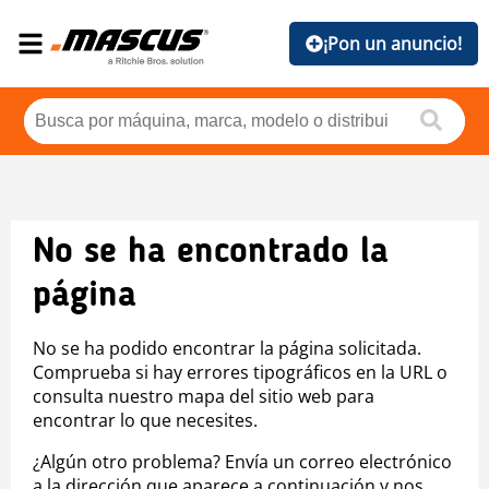
¡Pon un anuncio!
No se ha encontrado la
página
No se ha podido encontrar la página solicitada.
Comprueba si hay errores tipográficos en la URL o
consulta nuestro mapa del sitio web para
encontrar lo que necesites.
¿Algún otro problema? Envía un correo electrónico
a la dirección que aparece a continuación y nos