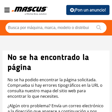
¡Pon un anuncio!
No se ha encontrado la
página
No se ha podido encontrar la página solicitada.
Comprueba si hay errores tipográficos en la URL o
consulta nuestro mapa del sitio web para
encontrar lo que necesites.
¿Algún otro problema? Envía un correo electrónico
a la dirección que aparece a continuación y nos