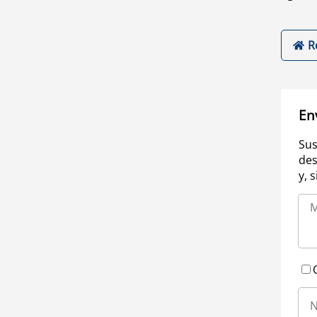
R
En
Sus
des
y, 