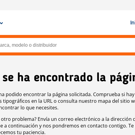
In
 se ha encontrado la pági
ha podido encontrar la página solicitada. Comprueba si hay
s tipográficos en la URL o consulta nuestro mapa del sitio 
ncontrar lo que necesites.
 otro problema? Envía un correo electrónico a la dirección 
e a continuación y nos pondremos en contacto contigo. Te
cemos tu paciencia.