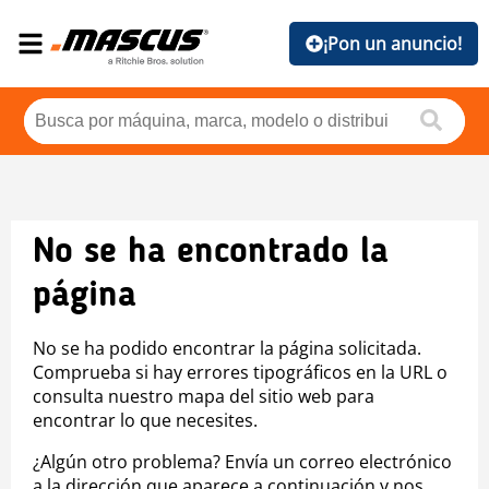
¡Pon un anuncio!
No se ha encontrado la
página
No se ha podido encontrar la página solicitada.
Comprueba si hay errores tipográficos en la URL o
consulta nuestro mapa del sitio web para
encontrar lo que necesites.
¿Algún otro problema? Envía un correo electrónico
a la dirección que aparece a continuación y nos