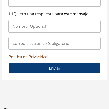
Quiero una respuesta para este mensaje
Política de Privacidad
Enviar