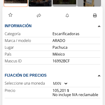
INFORMACIÓN
Categoría
Escarificadoras
Marca / modelo
ARADO
Lugar
Pachuca
País
México
Mascus ID
16992BCF
FIJACIÓN DE PRECIOS
Seleccione una moneda
MXN
Precio
105,201 $
No incluye IVA reclamable