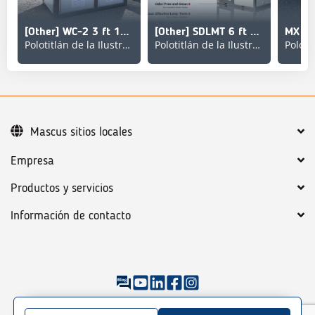
[Other] WC-2 3 ft 10 in x 7 ft 2 in 2 Person Baño Portatil
[Other] SDLMT 6 ft 11 in x 6 ft 3 in 1 Person Skid-Mounted
Polotitlán de la Ilustración
Polotitlán de la Ilustración
Mascus sitios locales
Empresa
Productos y servicios
Información de contacto
©
2026
Mascus
Condiciones generales