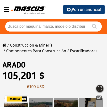
¡Pon un anuncio!
Construccion & Minería
Componentes Para Construcción
Escarificadoras
ARADO
105,201 $
6100 USD
4