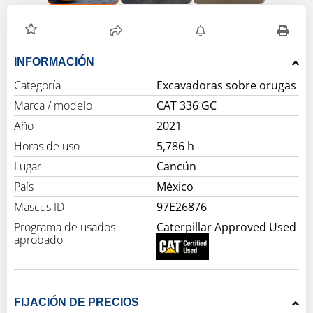
INFORMACIÓN
Categoría
Excavadoras sobre orugas
Marca / modelo
CAT 336 GC
Año
2021
Horas de uso
5,786 h
Lugar
Cancún
País
México
Mascus ID
97E26876
Programa de usados
Caterpillar Approved Used
aprobado
FIJACIÓN DE PRECIOS