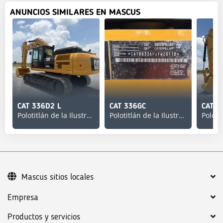
ANUNCIOS SIMILARES EN MASCUS
CAT 336D2 L
CAT 336GC
CAT 3
Polotitlán de la Ilustración
Polotitlán de la Ilustración
Mascus sitios locales
Empresa
Productos y servicios