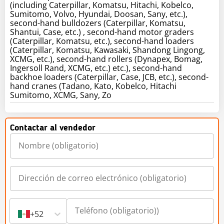
(including Caterpillar, Komatsu, Hitachi, Kobelco,
Sumitomo, Volvo, Hyundai, Doosan, Sany, etc.),
second-hand bulldozers (Caterpillar, Komatsu,
Shantui, Case, etc.) , second-hand motor graders
(Caterpillar, Komatsu, etc.), second-hand loaders
(Caterpillar, Komatsu, Kawasaki, Shandong Lingong,
XCMG, etc.), second-hand rollers (Dynapex, Bomag,
Ingersoll Rand, XCMG, etc.) etc.), second-hand
backhoe loaders (Caterpillar, Case, JCB, etc.), second-
hand cranes (Tadano, Kato, Kobelco, Hitachi
Sumitomo, XCMG, Sany, Zo
Contactar al vendedor
+52