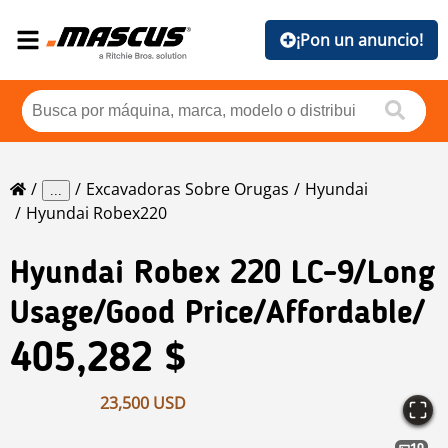
¡Pon un anuncio!
Excavadoras Sobre Orugas
Hyundai
...
Hyundai Robex220
Hyundai
Robex 220 LC-9/long
Usage/good Price/affordable/
405,282 $
23,500 USD