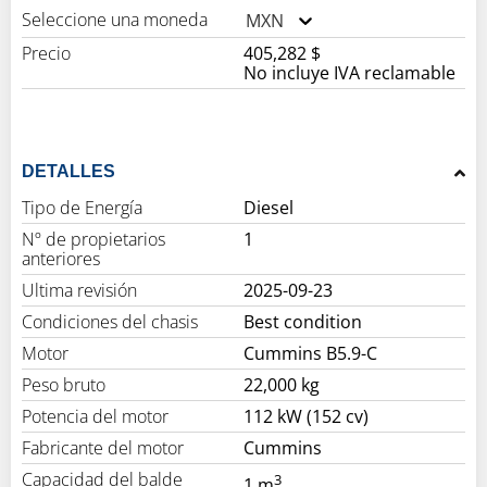
Seleccione una moneda
MXN
Precio
405,282 $
No incluye IVA reclamable
DETALLES
Tipo de Energía
Diesel
Nº de propietarios
1
anteriores
Ultima revisión
2025-09-23
Condiciones del chasis
Best condition
Motor
Cummins B5.9-C
Peso bruto
22,000 kg
Potencia del motor
112 kW (152 cv)
Fabricante del motor
Cummins
Capacidad del balde
3
1 m