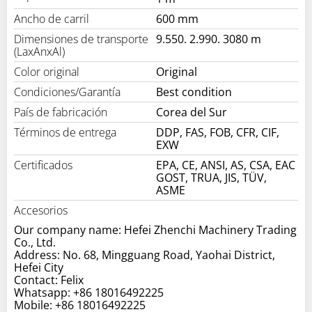
Ancho de carril
600 mm
Dimensiones de transporte
9.550. 2.990. 3080 m
(LaxAnxAl)
Color original
Original
Condiciones/Garantía
Best condition
País de fabricación
Corea del Sur
Términos de entrega
DDP, FAS, FOB, CFR, CIF,
EXW
Certificados
EPA, CE, ANSI, AS, CSA, EAC
GOST, TRUA, JIS, TÜV,
ASME
Accesorios
Our company name: Hefei Zhenchi Machinery Trading
Co., Ltd.
Address: No. 68, Mingguang Road, Yaohai District,
Hefei City
Contact: Felix
Whatsapp: +86 18016492225
Mobile: +86 18016492225