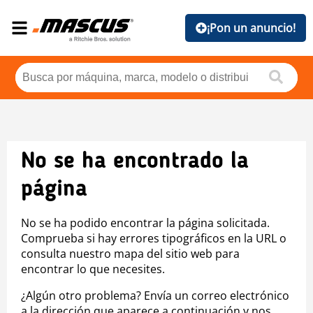
¡Pon un anuncio!
No se ha encontrado la
página
No se ha podido encontrar la página solicitada.
Comprueba si hay errores tipográficos en la URL o
consulta nuestro mapa del sitio web para
encontrar lo que necesites.
¿Algún otro problema? Envía un correo electrónico
a la dirección que aparece a continuación y nos