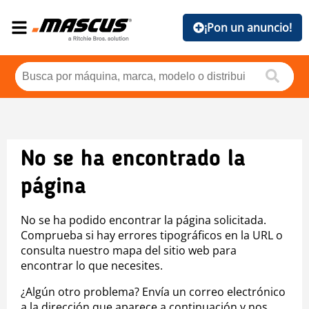
¡Pon un anuncio!
No se ha encontrado la
página
No se ha podido encontrar la página solicitada.
Comprueba si hay errores tipográficos en la URL o
consulta nuestro mapa del sitio web para
encontrar lo que necesites.
¿Algún otro problema? Envía un correo electrónico
a la dirección que aparece a continuación y nos