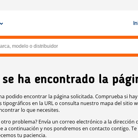
In
 se ha encontrado la pági
ha podido encontrar la página solicitada. Comprueba si hay
s tipográficos en la URL o consulta nuestro mapa del sitio 
ncontrar lo que necesites.
 otro problema? Envía un correo electrónico a la dirección 
e a continuación y nos pondremos en contacto contigo. Te
cemos tu paciencia.