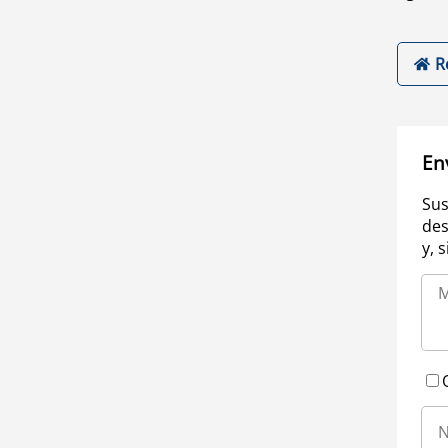
R
En
Sus
des
y, 