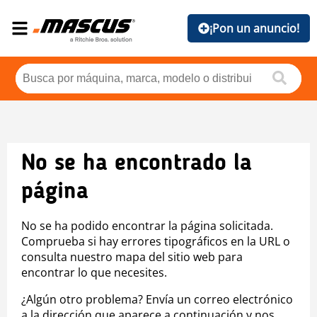
¡Pon un anuncio!
No se ha encontrado la
página
No se ha podido encontrar la página solicitada.
Comprueba si hay errores tipográficos en la URL o
consulta nuestro mapa del sitio web para
encontrar lo que necesites.
¿Algún otro problema? Envía un correo electrónico
a la dirección que aparece a continuación y nos