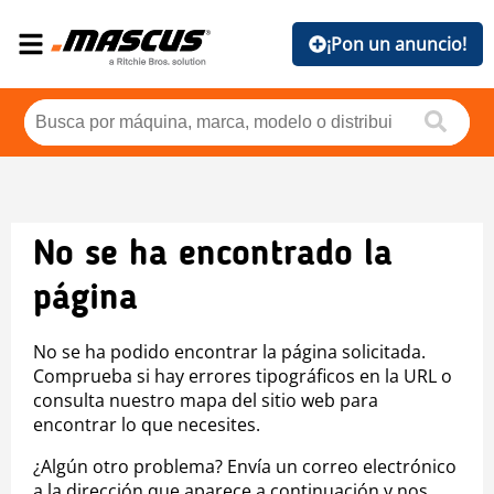
¡Pon un anuncio!
No se ha encontrado la
página
No se ha podido encontrar la página solicitada.
Comprueba si hay errores tipográficos en la URL o
consulta nuestro mapa del sitio web para
encontrar lo que necesites.
¿Algún otro problema? Envía un correo electrónico
a la dirección que aparece a continuación y nos