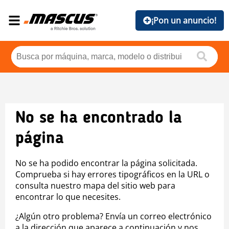
¡Pon un anuncio!
No se ha encontrado la
página
No se ha podido encontrar la página solicitada.
Comprueba si hay errores tipográficos en la URL o
consulta nuestro mapa del sitio web para
encontrar lo que necesites.
¿Algún otro problema? Envía un correo electrónico
a la dirección que aparece a continuación y nos