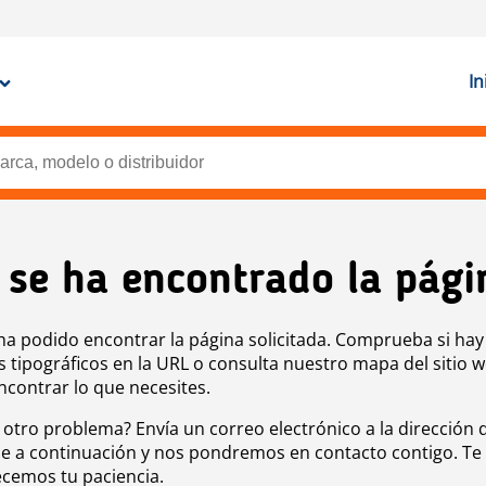
In
 se ha encontrado la pági
ha podido encontrar la página solicitada. Comprueba si hay
s tipográficos en la URL o consulta nuestro mapa del sitio 
ncontrar lo que necesites.
 otro problema? Envía un correo electrónico a la dirección 
e a continuación y nos pondremos en contacto contigo. Te
cemos tu paciencia.