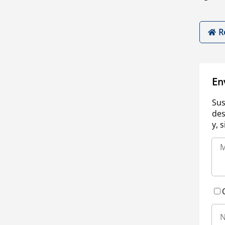
R
En
Sus
des
y, 