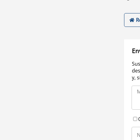
R
En
Sus
des
y, 