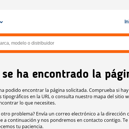
In
 se ha encontrado la pági
ha podido encontrar la página solicitada. Comprueba si hay
s tipográficos en la URL o consulta nuestro mapa del sitio 
ncontrar lo que necesites.
 otro problema? Envía un correo electrónico a la dirección 
e a continuación y nos pondremos en contacto contigo. Te
cemos tu paciencia.