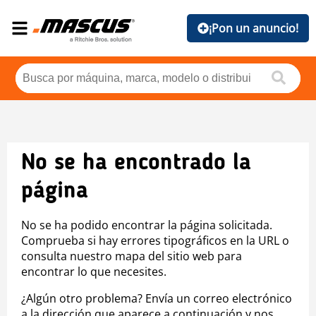
¡Pon un anuncio!
No se ha encontrado la
página
No se ha podido encontrar la página solicitada.
Comprueba si hay errores tipográficos en la URL o
consulta nuestro mapa del sitio web para
encontrar lo que necesites.
¿Algún otro problema? Envía un correo electrónico
a la dirección que aparece a continuación y nos