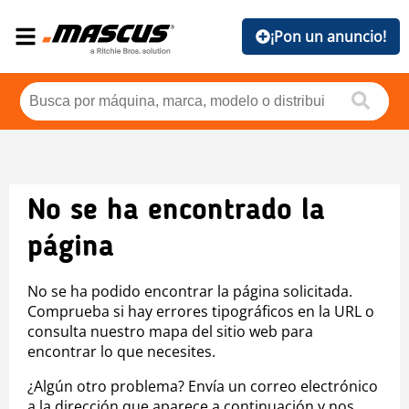
¡Pon un anuncio!
No se ha encontrado la
página
No se ha podido encontrar la página solicitada.
Comprueba si hay errores tipográficos en la URL o
consulta nuestro mapa del sitio web para
encontrar lo que necesites.
¿Algún otro problema? Envía un correo electrónico
a la dirección que aparece a continuación y nos