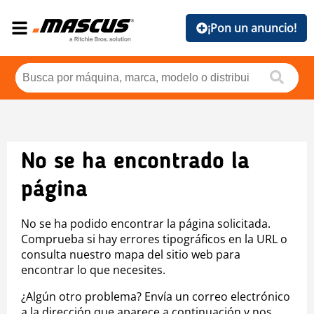
¡Pon un anuncio!
No se ha encontrado la
página
No se ha podido encontrar la página solicitada.
Comprueba si hay errores tipográficos en la URL o
consulta nuestro mapa del sitio web para
encontrar lo que necesites.
¿Algún otro problema? Envía un correo electrónico
a la dirección que aparece a continuación y nos