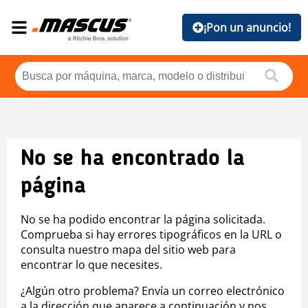
¡Pon un anuncio!
No se ha encontrado la
página
No se ha podido encontrar la página solicitada.
Comprueba si hay errores tipográficos en la URL o
consulta nuestro mapa del sitio web para
encontrar lo que necesites.
¿Algún otro problema? Envía un correo electrónico
a la dirección que aparece a continuación y nos