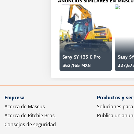
ANUNCIOS SIMILARES EN MASCU
Sany SY 135 C Pro
362,165 MXN
327,67
Empresa
Productos y ser
Acerca de Mascus
Soluciones para
Acerca de Ritchie Bros.
Publica un anun
Consejos de seguridad