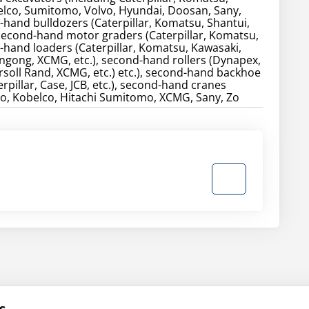
elco, Sumitomo, Volvo, Hyundai, Doosan, Sany,
d-hand bulldozers (Caterpillar, Komatsu, Shantui,
, second-hand motor graders (Caterpillar, Komatsu,
d-hand loaders (Caterpillar, Komatsu, Kawasaki,
gong, XCMG, etc.), second-hand rollers (Dynapex,
soll Rand, XCMG, etc.) etc.), second-hand backhoe
rpillar, Case, JCB, etc.), second-hand cranes
o, Kobelco, Hitachi Sumitomo, XCMG, Sany, Zo