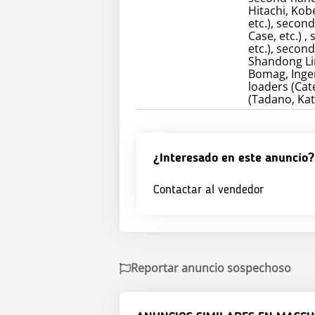
Hitachi, Kob
etc.), secon
Case, etc.) 
etc.), secon
Shandong Lin
Bomag, Inger
loaders (Cate
(Tadano, Kat
¿Interesado en este anuncio?
Contactar al vendedor
Reportar anuncio sospechoso