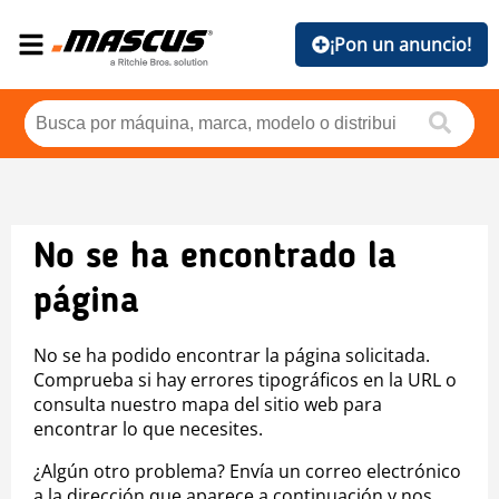
¡Pon un anuncio!
No se ha encontrado la
página
No se ha podido encontrar la página solicitada.
Comprueba si hay errores tipográficos en la URL o
consulta nuestro mapa del sitio web para
encontrar lo que necesites.
¿Algún otro problema? Envía un correo electrónico
a la dirección que aparece a continuación y nos