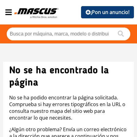
¡Pon un anuncio!
No se ha encontrado la
página
No se ha podido encontrar la página solicitada.
Comprueba si hay errores tipográficos en la URL o
consulta nuestro mapa del sitio web para
encontrar lo que necesites.
¿Algún otro problema? Envía un correo electrónico
a la dirección que aparece a continuación y nos