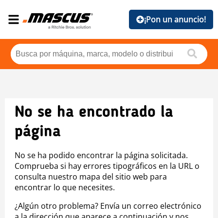
¡Pon un anuncio!
No se ha encontrado la
página
No se ha podido encontrar la página solicitada.
Comprueba si hay errores tipográficos en la URL o
consulta nuestro mapa del sitio web para
encontrar lo que necesites.
¿Algún otro problema? Envía un correo electrónico
a la dirección que aparece a continuación y nos