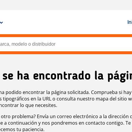
In
 se ha encontrado la pági
ha podido encontrar la página solicitada. Comprueba si hay
s tipográficos en la URL o consulta nuestro mapa del sitio 
ncontrar lo que necesites.
 otro problema? Envía un correo electrónico a la dirección 
e a continuación y nos pondremos en contacto contigo. Te
cemos tu paciencia.