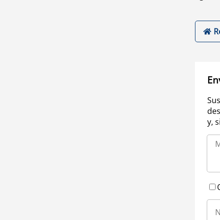
R
En
Sus
des
y, 