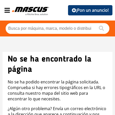
¡Pon un anuncio!
No se ha encontrado la
página
No se ha podido encontrar la página solicitada.
Comprueba si hay errores tipográficos en la URL o
consulta nuestro mapa del sitio web para
encontrar lo que necesites.
¿Algún otro problema? Envía un correo electrónico
a la dirección que aparece a continuación y nos