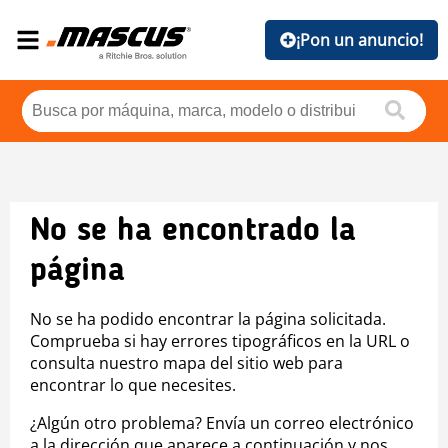
¡Pon un anuncio!
No se ha encontrado la
página
No se ha podido encontrar la página solicitada.
Comprueba si hay errores tipográficos en la URL o
consulta nuestro mapa del sitio web para
encontrar lo que necesites.
¿Algún otro problema? Envía un correo electrónico
a la dirección que aparece a continuación y nos