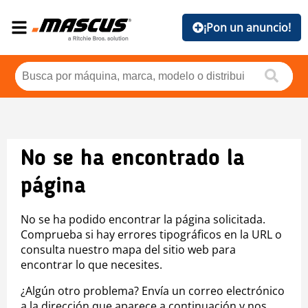
¡Pon un anuncio!
No se ha encontrado la
página
No se ha podido encontrar la página solicitada.
Comprueba si hay errores tipográficos en la URL o
consulta nuestro mapa del sitio web para
encontrar lo que necesites.
¿Algún otro problema? Envía un correo electrónico
a la dirección que aparece a continuación y nos