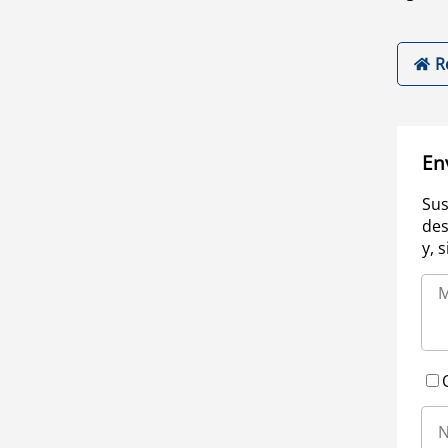
R
En
Sus
des
y, 