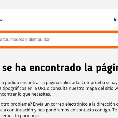
In
 se ha encontrado la pági
ha podido encontrar la página solicitada. Comprueba si hay
s tipográficos en la URL o consulta nuestro mapa del sitio 
ncontrar lo que necesites.
 otro problema? Envía un correo electrónico a la dirección 
e a continuación y nos pondremos en contacto contigo. Te
cemos tu paciencia.