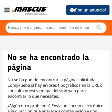
¡Pon un anuncio!
No se ha encontrado la
página
No se ha podido encontrar la página solicitada.
Comprueba si hay errores tipográficos en la URL o
consulta nuestro mapa del sitio web para
encontrar lo que necesites.
¿Algún otro problema? Envía un correo electrónico
a la dirección que aparece a continuación y nos