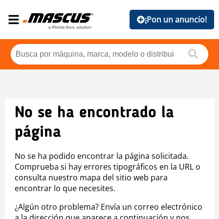
¡Pon un anuncio!
No se ha encontrado la
página
No se ha podido encontrar la página solicitada.
Comprueba si hay errores tipográficos en la URL o
consulta nuestro mapa del sitio web para
encontrar lo que necesites.
¿Algún otro problema? Envía un correo electrónico
a la dirección que aparece a continuación y nos