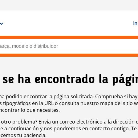
In
 se ha encontrado la pági
ha podido encontrar la página solicitada. Comprueba si hay
s tipográficos en la URL o consulta nuestro mapa del sitio 
ncontrar lo que necesites.
 otro problema? Envía un correo electrónico a la dirección 
e a continuación y nos pondremos en contacto contigo. Te
cemos tu paciencia.