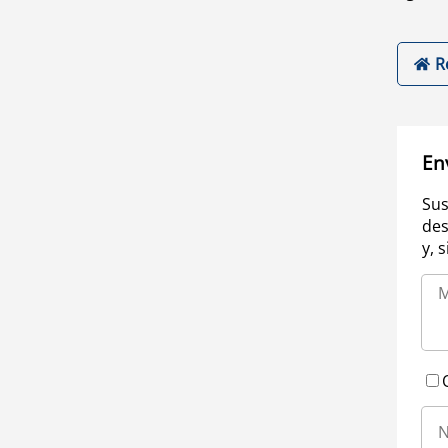
R
En
Sus
des
y, 