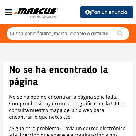
¡Pon un anuncio!
No se ha encontrado la
página
No se ha podido encontrar la página solicitada.
Comprueba si hay errores tipográficos en la URL o
consulta nuestro mapa del sitio web para
encontrar lo que necesites.
¿Algún otro problema? Envía un correo electrónico
a la dirección que aparece a continuación y nos