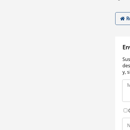
R
En
Sus
des
y, 