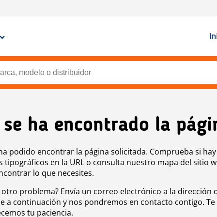
In
 se ha encontrado la pági
ha podido encontrar la página solicitada. Comprueba si hay
s tipográficos en la URL o consulta nuestro mapa del sitio 
ncontrar lo que necesites.
 otro problema? Envía un correo electrónico a la dirección 
e a continuación y nos pondremos en contacto contigo. Te
cemos tu paciencia.