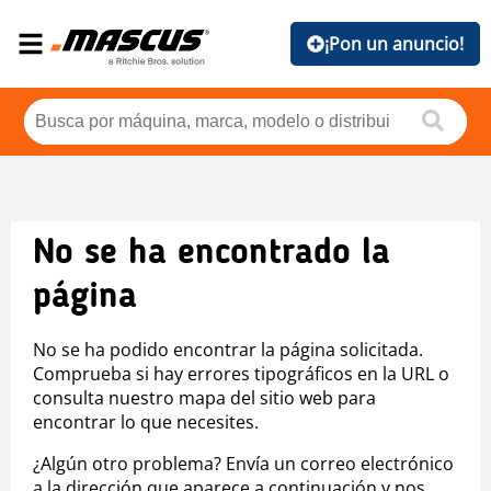
¡Pon un anuncio!
No se ha encontrado la
página
No se ha podido encontrar la página solicitada.
Comprueba si hay errores tipográficos en la URL o
consulta nuestro mapa del sitio web para
encontrar lo que necesites.
¿Algún otro problema? Envía un correo electrónico
a la dirección que aparece a continuación y nos