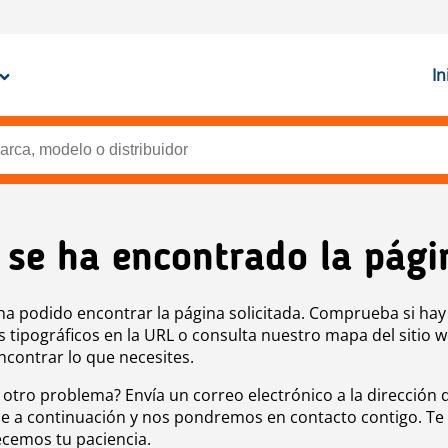
In
 se ha encontrado la pági
ha podido encontrar la página solicitada. Comprueba si hay
s tipográficos en la URL o consulta nuestro mapa del sitio 
ncontrar lo que necesites.
 otro problema? Envía un correo electrónico a la dirección 
e a continuación y nos pondremos en contacto contigo. Te
cemos tu paciencia.