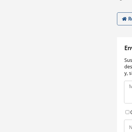
R
En
Sus
des
y, 