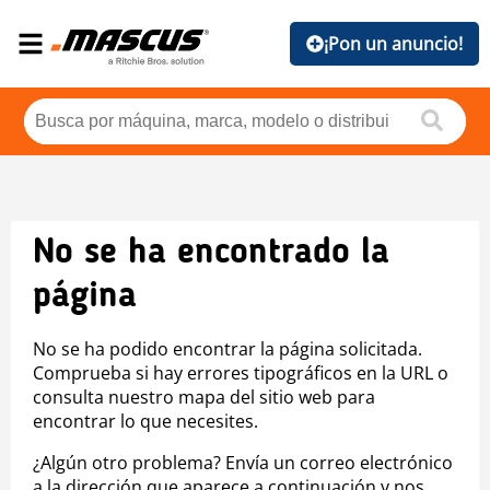
¡Pon un anuncio!
No se ha encontrado la
página
No se ha podido encontrar la página solicitada.
Comprueba si hay errores tipográficos en la URL o
consulta nuestro mapa del sitio web para
encontrar lo que necesites.
¿Algún otro problema? Envía un correo electrónico
a la dirección que aparece a continuación y nos