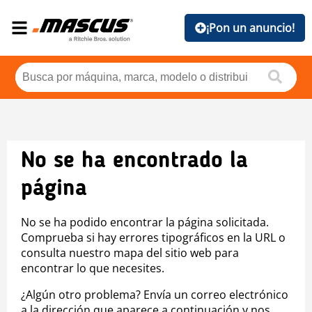
¡Pon un anuncio!
No se ha encontrado la
página
No se ha podido encontrar la página solicitada.
Comprueba si hay errores tipográficos en la URL o
consulta nuestro mapa del sitio web para
encontrar lo que necesites.
¿Algún otro problema? Envía un correo electrónico
a la dirección que aparece a continuación y nos