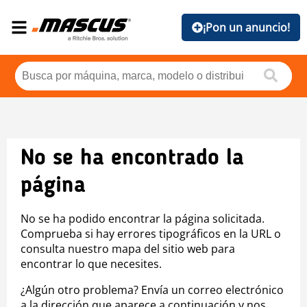
¡Pon un anuncio!
No se ha encontrado la
página
No se ha podido encontrar la página solicitada.
Comprueba si hay errores tipográficos en la URL o
consulta nuestro mapa del sitio web para
encontrar lo que necesites.
¿Algún otro problema? Envía un correo electrónico
a la dirección que aparece a continuación y nos