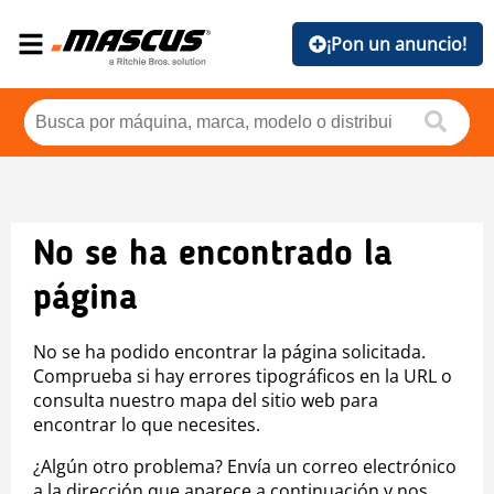
¡Pon un anuncio!
No se ha encontrado la
página
No se ha podido encontrar la página solicitada.
Comprueba si hay errores tipográficos en la URL o
consulta nuestro mapa del sitio web para
encontrar lo que necesites.
¿Algún otro problema? Envía un correo electrónico
a la dirección que aparece a continuación y nos