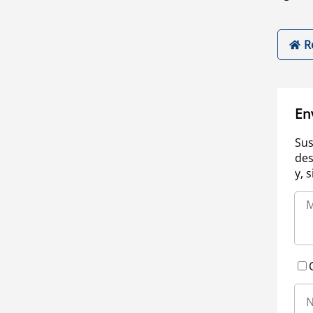
R
En
Sus
des
y, 