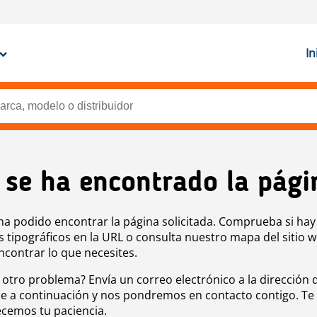
In
 se ha encontrado la pági
ha podido encontrar la página solicitada. Comprueba si hay
s tipográficos en la URL o consulta nuestro mapa del sitio 
ncontrar lo que necesites.
 otro problema? Envía un correo electrónico a la dirección 
e a continuación y nos pondremos en contacto contigo. Te
cemos tu paciencia.