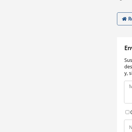
R
En
Sus
des
y, 