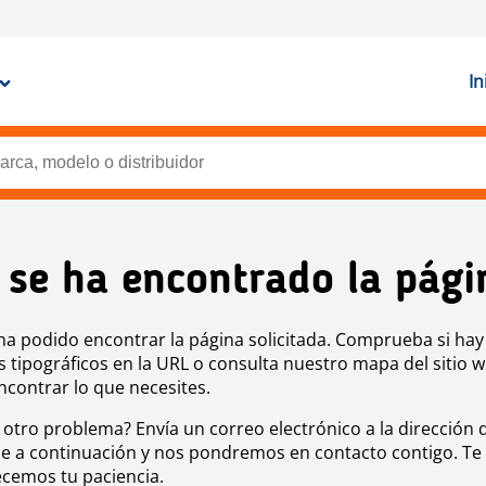
In
 se ha encontrado la pági
ha podido encontrar la página solicitada. Comprueba si hay
s tipográficos en la URL o consulta nuestro mapa del sitio 
ncontrar lo que necesites.
 otro problema? Envía un correo electrónico a la dirección 
e a continuación y nos pondremos en contacto contigo. Te
cemos tu paciencia.