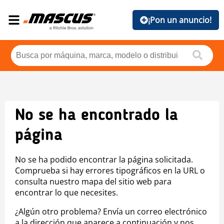
¡Pon un anuncio!
No se ha encontrado la
página
No se ha podido encontrar la página solicitada.
Comprueba si hay errores tipográficos en la URL o
consulta nuestro mapa del sitio web para
encontrar lo que necesites.
¿Algún otro problema? Envía un correo electrónico
a la dirección que aparece a continuación y nos