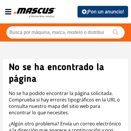
¡Pon un anuncio!
No se ha encontrado la
página
No se ha podido encontrar la página solicitada.
Comprueba si hay errores tipográficos en la URL o
consulta nuestro mapa del sitio web para
encontrar lo que necesites.
¿Algún otro problema? Envía un correo electrónico
a la dirección que aparece a continuación y nos