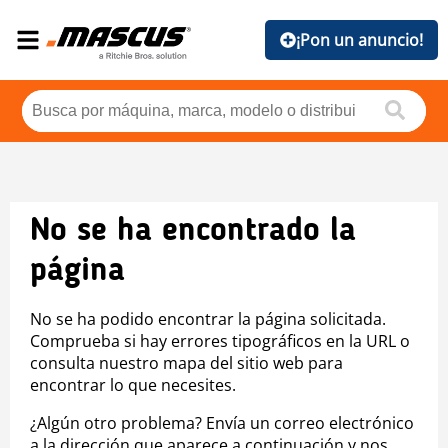
¡Pon un anuncio!
No se ha encontrado la
página
No se ha podido encontrar la página solicitada.
Comprueba si hay errores tipográficos en la URL o
consulta nuestro mapa del sitio web para
encontrar lo que necesites.
¿Algún otro problema? Envía un correo electrónico
a la dirección que aparece a continuación y nos