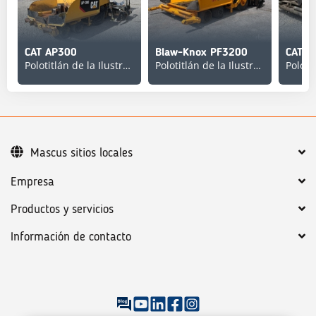
CAT AP300
Blaw-Knox PF3200
CAT A
Polotitlán de la Ilustración
Polotitlán de la Ilustración
Mascus sitios locales
Empresa
Productos y servicios
Información de contacto