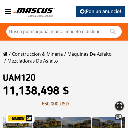
¡Pon un anuncio!
Construccion & Minería
Máquinas De Asfalto
Mezcladoras De Asfalto
UAM120
11,138,498 $
650,000 USD
8