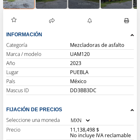
INFORMACIÓN
Categoría
Mezcladoras de asfalto
Marca / modelo
UAM120
Año
2023
Lugar
PUEBLA
País
México
Mascus ID
DD3BB3DC
FIJACIÓN DE PRECIOS
Seleccione una moneda
MXN
Precio
11,138,498 $
No incluye IVA reclamable