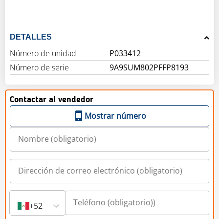
DETALLES
Número de unidad
P033412
Número de serie
9A9SUM802PFFP8193
Contactar al vendedor
Mostrar número
+52