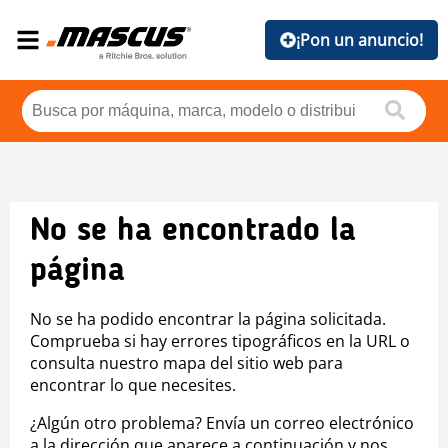
¡Pon un anuncio!
No se ha encontrado la
página
No se ha podido encontrar la página solicitada.
Comprueba si hay errores tipográficos en la URL o
consulta nuestro mapa del sitio web para
encontrar lo que necesites.
¿Algún otro problema? Envía un correo electrónico
a la dirección que aparece a continuación y nos