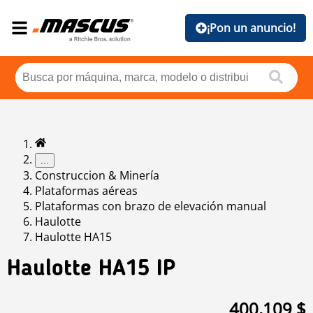
¡Pon un anuncio!
...
Construccion & Minería
Plataformas aéreas
Plataformas con brazo de elevación manual
Haulotte
Haulotte HA15
Haulotte
HA15 IP
400,109 $