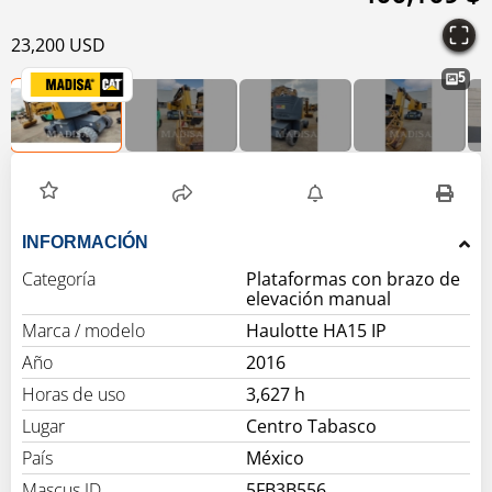
23,200 USD
5
INFORMACIÓN
Categoría
Plataformas con brazo de
elevación manual
Marca / modelo
Haulotte HA15 IP
Año
2016
Horas de uso
3,627 h
Lugar
Centro Tabasco
País
México
Mascus ID
5FB3B556