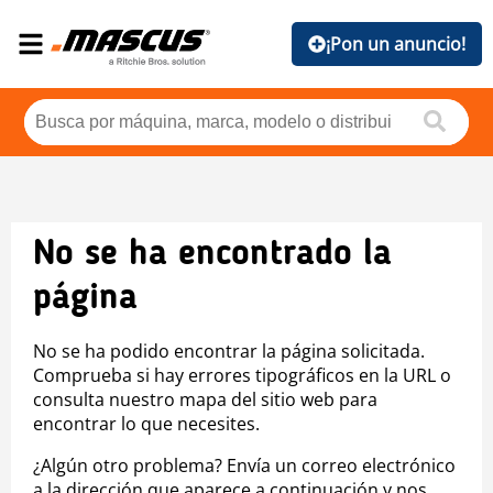
¡Pon un anuncio!
No se ha encontrado la
página
No se ha podido encontrar la página solicitada.
Comprueba si hay errores tipográficos en la URL o
consulta nuestro mapa del sitio web para
encontrar lo que necesites.
¿Algún otro problema? Envía un correo electrónico
a la dirección que aparece a continuación y nos