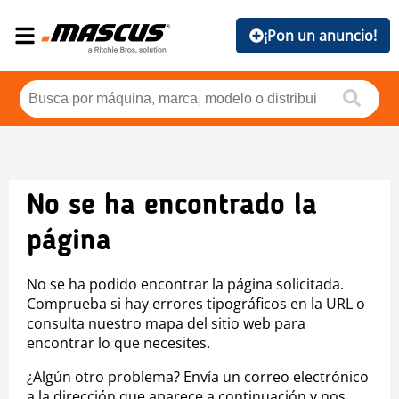
¡Pon un anuncio!
No se ha encontrado la
página
No se ha podido encontrar la página solicitada.
Comprueba si hay errores tipográficos en la URL o
consulta nuestro mapa del sitio web para
encontrar lo que necesites.
¿Algún otro problema? Envía un correo electrónico
a la dirección que aparece a continuación y nos